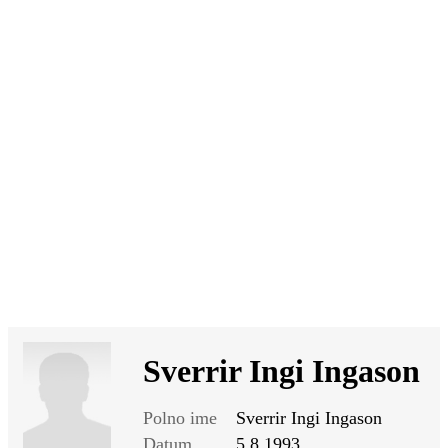
SI
|
RS
|
EN
Sverrir Ingi Ingason
Polno ime
Sverrir Ingi Ingason
Datum
5.8.1993