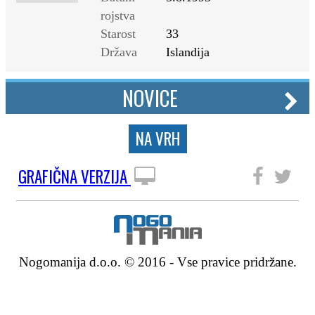
rojstva
Starost
33
Država
Islandija
NOVICE
NA VRH
GRAFIČNA VERZIJA
SLEDITE NAM
Nogomanija d.o.o. © 2016 - Vse pravice pridržane.