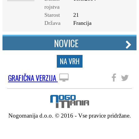
rojstva
Starost
21
Država
Francija
NOVICE
NA VRH
GRAFIČNA VERZIJA
SLEDITE NAM
Nogomanija d.o.o. © 2016 - Vse pravice pridržane.