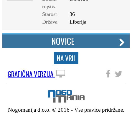
rojstva
Starost
36
Država
Liberija
NOVICE
NA VRH
GRAFIČNA VERZIJA
SLEDITE NAM
Nogomanija d.o.o. © 2016 - Vse pravice pridržane.