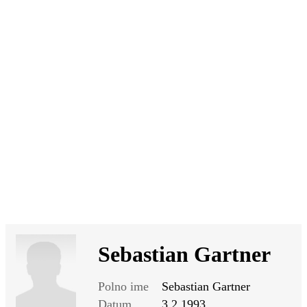
SI
|
RS
|
EN
Sebastian Gartner
Polno ime
Sebastian Gartner
Datum
3.2.1993