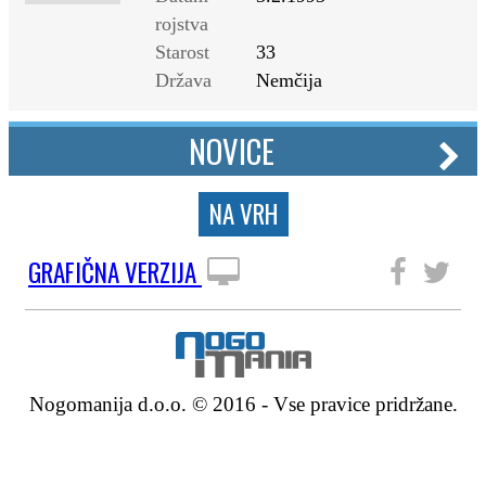
rojstva
Starost
33
Država
Nemčija
NOVICE
NA VRH
GRAFIČNA VERZIJA
SLEDITE NAM
Nogomanija d.o.o. © 2016 - Vse pravice pridržane.