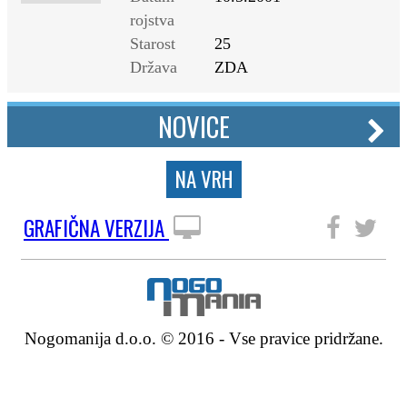
rojstva
Starost
25
Država
ZDA
NOVICE
NA VRH
GRAFIČNA VERZIJA
SLEDITE NAM
Nogomanija d.o.o. © 2016 - Vse pravice pridržane.