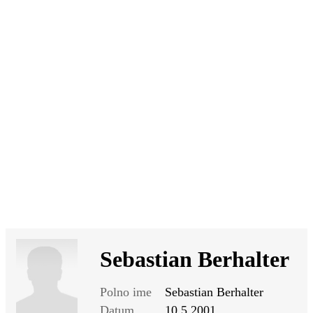
SI
|
RS
|
EN
Sebastian Berhalter
Polno ime
Sebastian Berhalter
Datum
10.5.2001