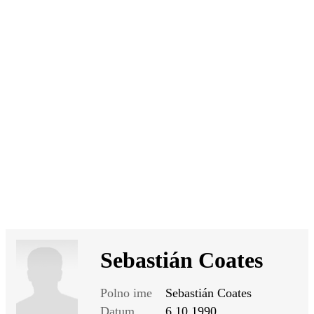
SI
|
RS
|
EN
Sebastián Coates
Polno ime
Sebastián Coates
Datum
6.10.1990