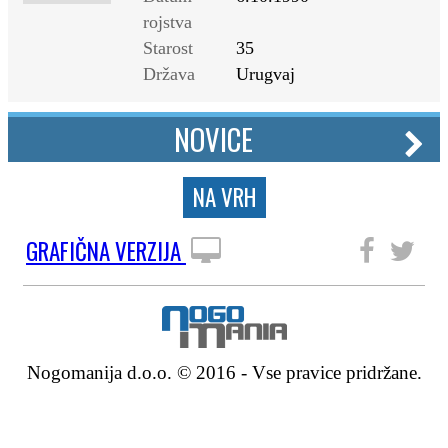
rojstva
Starost
35
Država
Urugvaj
NOVICE
NA VRH
GRAFIČNA VERZIJA
SLEDITE NAM
Nogomanija d.o.o. © 2016 - Vse pravice pridržane.