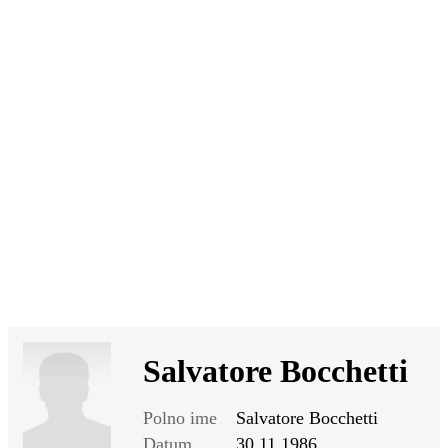
SI
|
RS
|
EN
Salvatore Bocchetti
Polno ime
Salvatore Bocchetti
Datum
30.11.1986