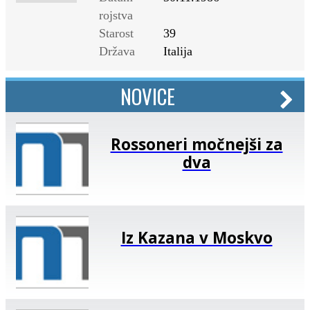
rojstva
Starost
39
Država
Italija
NOVICE
Rossoneri močnejši za
dva
Iz Kazana v Moskvo