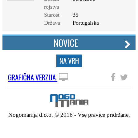
rojstva
Starost
35
Država
Portugalska
NOVICE
NA VRH
GRAFIČNA VERZIJA
SLEDITE NAM
Nogomanija d.o.o. © 2016 - Vse pravice pridržane.