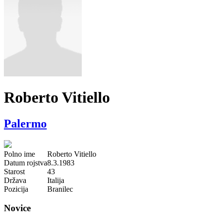
Roberto Vitiello
Palermo
Polno ime
Roberto Vitiello
Datum rojstva
8.3.1983
Starost
43
Država
Italija
Pozicija
Branilec
Novice