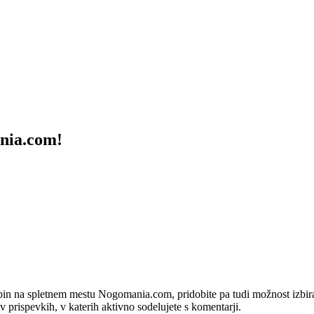
ania.com!
bin na spletnem mestu Nogomania.com, pridobite pa tudi možnost izbiran
 v prispevkih, v katerih aktivno sodelujete s komentarji.