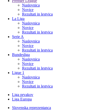
Premier League
Naslovnica
Novice
Rezultati in lestvica
La Liga
Naslovnica
Novice
Rezultati in lestvica
Serie A
Naslovnica
Novice
Rezultati in lestvica
Bundesliga
Naslovnica
Novice
Rezultati in lestvica
Ligue 1
Naslovnica
Novice
Rezultati in lestvica
Liga prvakov
Liga Europa
Slovenska reprezentanca