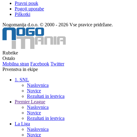
Pravni pouk
Pogoji uporabe
Piškotki
Nogomanija d.o.o. © 2000 - 2026 Vse pravice pridržane.
Rubrike
Ostalo
Mobilna stran
Facebook
Twitter
Prvenstva in ekipe
1. SNL
Naslovnica
Novice
Rezultati in lestvica
Premier League
Naslovnica
Novice
Rezultati in lestvica
La Liga
Naslovnica
Novice