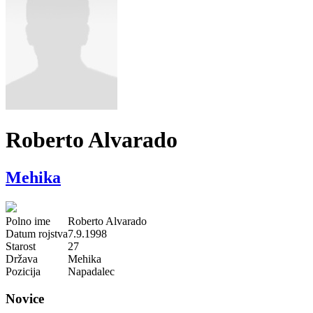
Roberto Alvarado
Mehika
Polno ime
Roberto Alvarado
Datum rojstva
7.9.1998
Starost
27
Država
Mehika
Pozicija
Napadalec
Novice