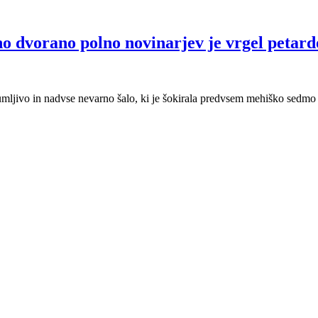
o dvorano polno novinarjev je vrgel petard
umljivo in nadvse nevarno šalo, ki je šokirala predvsem mehiško sedmo 