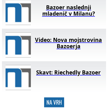
Bazoer naslednji
mladenič v Milanu?
Video: Nova mojstrovina
Bazoerja
Skavt: Riechedly Bazoer
NA VRH