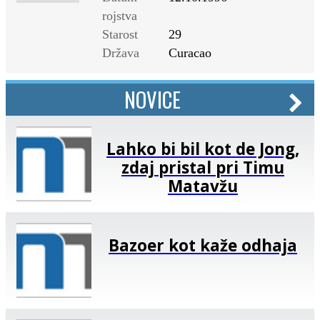
rojstva
Starost
29
Država
Curacao
NOVICE
Lahko bi bil kot de Jong,
zdaj pristal pri Timu
Matavžu
Bazoer kot kaže odhaja