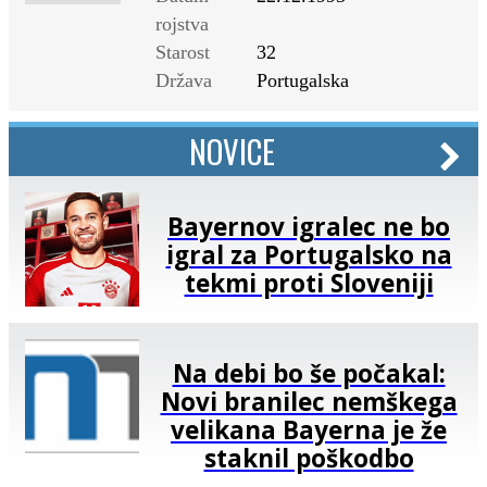
rojstva
Starost
32
Država
Portugalska
NOVICE
Bayernov igralec ne bo
igral za Portugalsko na
tekmi proti Sloveniji
Na debi bo še počakal:
Novi branilec nemškega
velikana Bayerna je že
staknil poškodbo