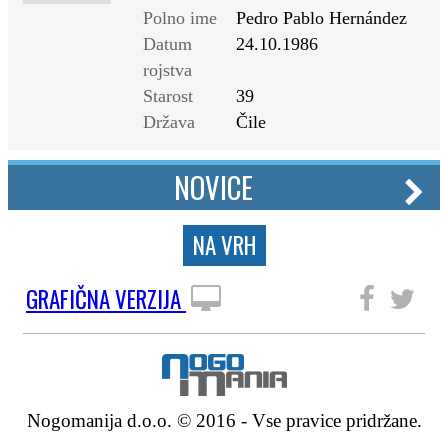
Polno ime
Pedro Pablo Hernández
Datum
24.10.1986
rojstva
Starost
39
Država
Čile
NOVICE
NA VRH
GRAFIČNA VERZIJA
SLEDITE NAM
Nogomanija d.o.o. © 2016 - Vse pravice pridržane.