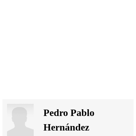
SI
|
RS
|
EN
Pedro Pablo
Hernández