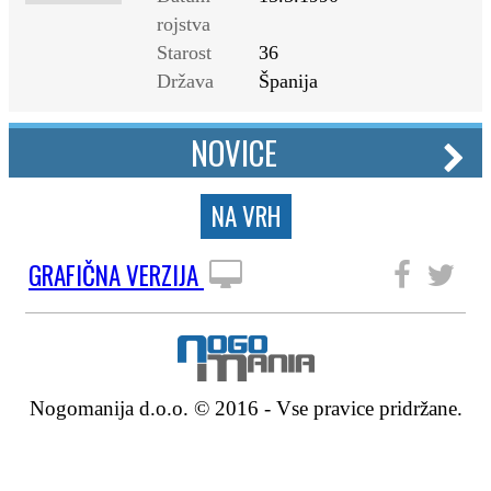
rojstva
Starost
36
Država
Španija
NOVICE
NA VRH
GRAFIČNA VERZIJA
SLEDITE NAM
Nogomanija d.o.o. © 2016 - Vse pravice pridržane.