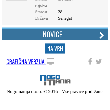
rojstva
Starost
28
Država
Senegal
NOVICE
NA VRH
GRAFIČNA VERZIJA
SLEDITE NAM
Nogomanija d.o.o. © 2016 - Vse pravice pridržane.