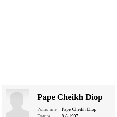
SI
|
RS
|
EN
Pape Cheikh Diop
Polno ime
Pape Cheikh Diop
Datum
8.8.1997