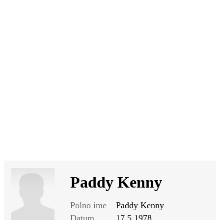
SI
|
RS
|
EN
Paddy Kenny
Polno ime
Paddy Kenny
Datum
17.5.1978