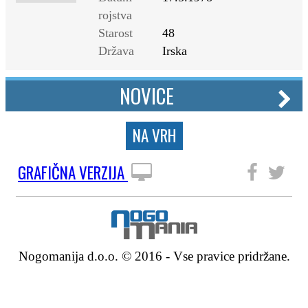
rojstva
Starost
48
Država
Irska
NOVICE
NA VRH
GRAFIČNA VERZIJA
SLEDITE NAM
Nogomanija d.o.o. © 2016 - Vse pravice pridržane.