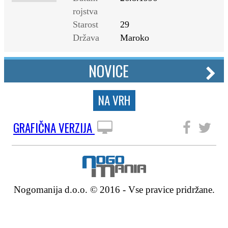
rojstva
Starost
29
Država
Maroko
NOVICE
NA VRH
GRAFIČNA VERZIJA
SLEDITE NAM
Nogomanija d.o.o. © 2016 - Vse pravice pridržane.