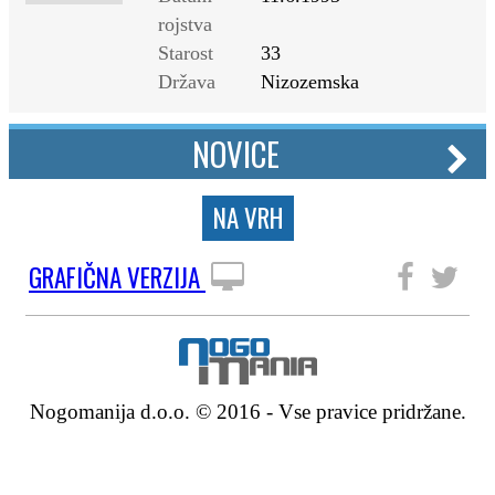
rojstva
Starost
33
Država
Nizozemska
NOVICE
NA VRH
GRAFIČNA VERZIJA
SLEDITE NAM
Nogomanija d.o.o. © 2016 - Vse pravice pridržane.