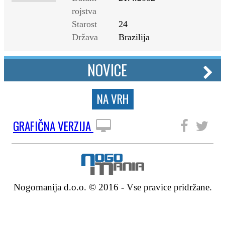
rojstva
Starost
24
Država
Brazilija
NOVICE
NA VRH
GRAFIČNA VERZIJA
SLEDITE NAM
Nogomanija d.o.o. © 2016 - Vse pravice pridržane.