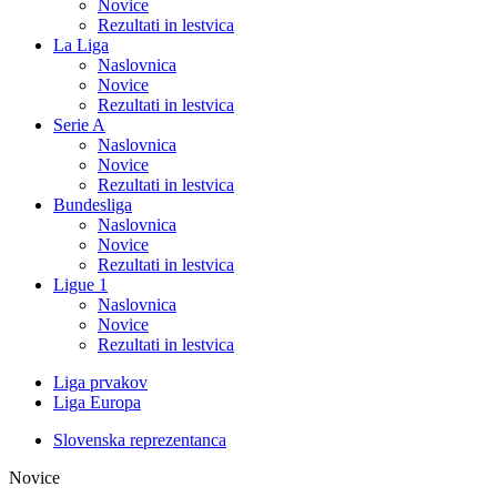
Novice
Rezultati in lestvica
La Liga
Naslovnica
Novice
Rezultati in lestvica
Serie A
Naslovnica
Novice
Rezultati in lestvica
Bundesliga
Naslovnica
Novice
Rezultati in lestvica
Ligue 1
Naslovnica
Novice
Rezultati in lestvica
Liga prvakov
Liga Europa
Slovenska reprezentanca
Novice