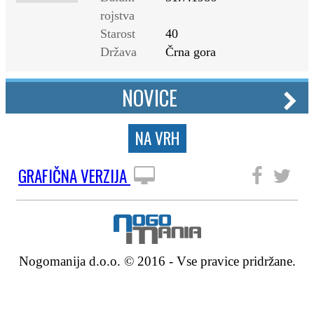
rojstva
Starost
40
Država
Črna gora
NOVICE
NA VRH
GRAFIČNA VERZIJA
SLEDITE NAM
Nogomanija d.o.o. © 2016 - Vse pravice pridržane.