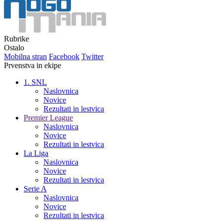
Rubrike
Ostalo
Mobilna stran
Facebook
Twitter
Prvenstva in ekipe
1. SNL
Naslovnica
Novice
Rezultati in lestvica
Premier League
Naslovnica
Novice
Rezultati in lestvica
La Liga
Naslovnica
Novice
Rezultati in lestvica
Serie A
Naslovnica
Novice
Rezultati in lestvica