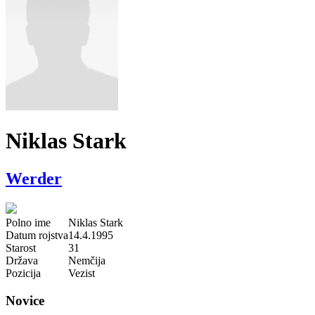
Niklas Stark
Werder
Polno ime
Niklas Stark
Datum rojstva
14.4.1995
Starost
31
Država
Nemčija
Pozicija
Vezist
Novice