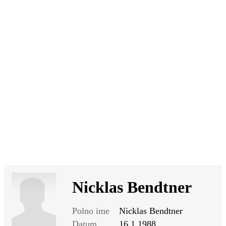
SI
|
RS
|
EN
Nicklas Bendtner
Polno ime
Nicklas Bendtner
Datum
16.1.1988