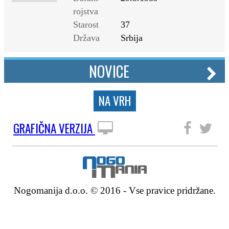
rojstva
Starost
37
Država
Srbija
NOVICE
NA VRH
GRAFIČNA VERZIJA
SLEDITE NAM
Nogomanija d.o.o. © 2016 - Vse pravice pridržane.