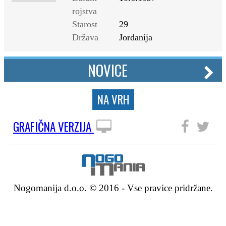
rojstva
Starost
29
Država
Jordanija
NOVICE
NA VRH
GRAFIČNA VERZIJA
SLEDITE NAM
Nogomanija d.o.o. © 2016 - Vse pravice pridržane.