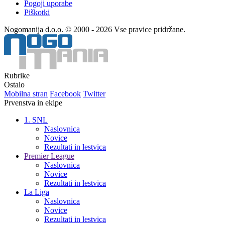
Pogoji uporabe
Piškotki
Nogomanija d.o.o. © 2000 - 2026 Vse pravice pridržane.
Rubrike
Ostalo
Mobilna stran
Facebook
Twitter
Prvenstva in ekipe
1. SNL
Naslovnica
Novice
Rezultati in lestvica
Premier League
Naslovnica
Novice
Rezultati in lestvica
La Liga
Naslovnica
Novice
Rezultati in lestvica