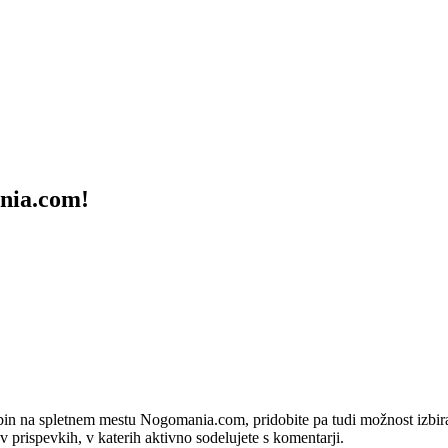
ania.com!
bin na spletnem mestu Nogomania.com, pridobite pa tudi možnost izbiran
 v prispevkih, v katerih aktivno sodelujete s komentarji.