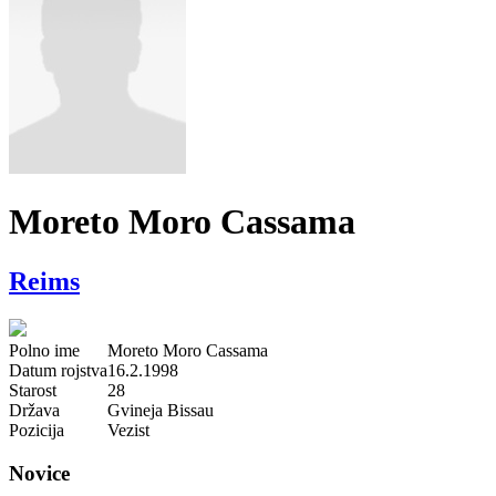
Moreto Moro Cassama
Reims
Polno ime
Moreto Moro Cassama
Datum rojstva
16.2.1998
Starost
28
Država
Gvineja Bissau
Pozicija
Vezist
Novice