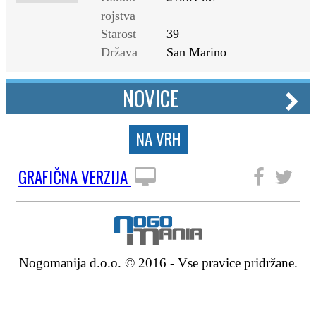
rojstva
Starost
39
Država
San Marino
NOVICE
NA VRH
GRAFIČNA VERZIJA
SLEDITE NAM
Nogomanija d.o.o. © 2016 - Vse pravice pridržane.