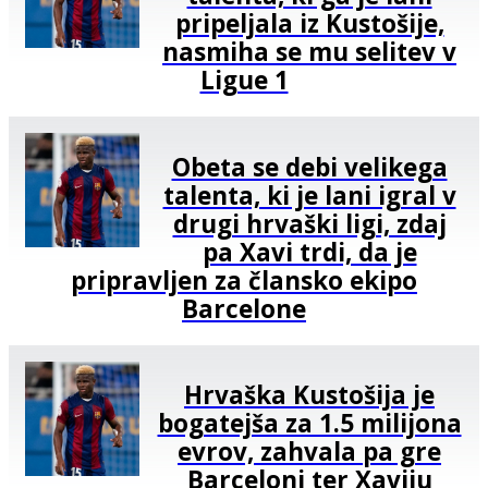
pripeljala iz Kustošije,
nasmiha se mu selitev v
Ligue 1
Obeta se debi velikega
talenta, ki je lani igral v
drugi hrvaški ligi, zdaj
pa Xavi trdi, da je
pripravljen za člansko ekipo
Barcelone
Hrvaška Kustošija je
bogatejša za 1.5 milijona
evrov, zahvala pa gre
Barceloni ter Xaviju