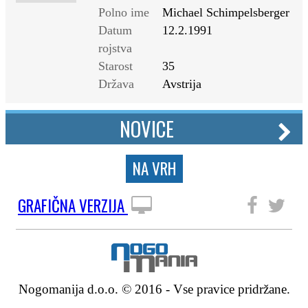
Polno ime
Michael Schimpelsberger
Datum
12.2.1991
rojstva
Starost
35
Država
Avstrija
NOVICE
NA VRH
GRAFIČNA VERZIJA
SLEDITE NAM
Nogomanija d.o.o. © 2016 - Vse pravice pridržane.