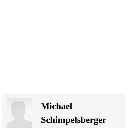
SI
|
RS
|
EN
Michael
Schimpelsberger