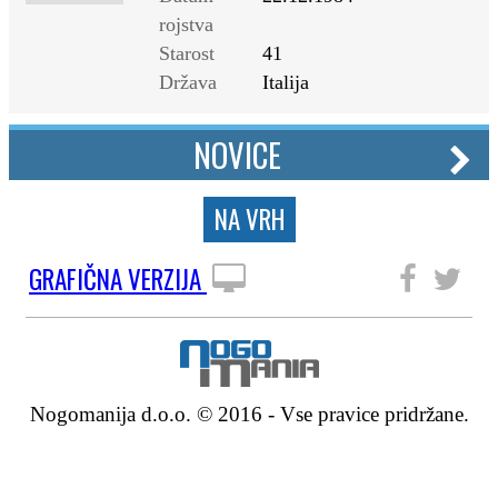
rojstva
Starost
41
Država
Italija
NOVICE
NA VRH
GRAFIČNA VERZIJA
SLEDITE NAM
Nogomanija d.o.o. © 2016 - Vse pravice pridržane.