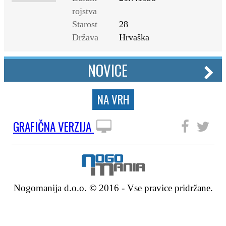
rojstva
Starost
28
Država
Hrvaška
NOVICE
NA VRH
GRAFIČNA VERZIJA
SLEDITE NAM
Nogomanija d.o.o. © 2016 - Vse pravice pridržane.