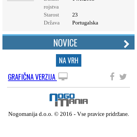
rojstva
Starost
23
Država
Portugalska
NOVICE
NA VRH
GRAFIČNA VERZIJA
SLEDITE NAM
Nogomanija d.o.o. © 2016 - Vse pravice pridržane.