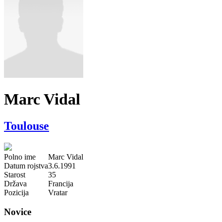
Marc Vidal
Toulouse
Polno ime
Marc Vidal
Datum rojstva
3.6.1991
Starost
35
Država
Francija
Pozicija
Vratar
Novice