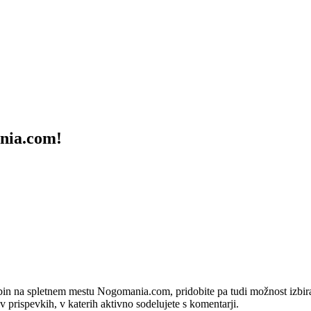
ania.com!
bin na spletnem mestu Nogomania.com, pridobite pa tudi možnost izbiran
 v prispevkih, v katerih aktivno sodelujete s komentarji.