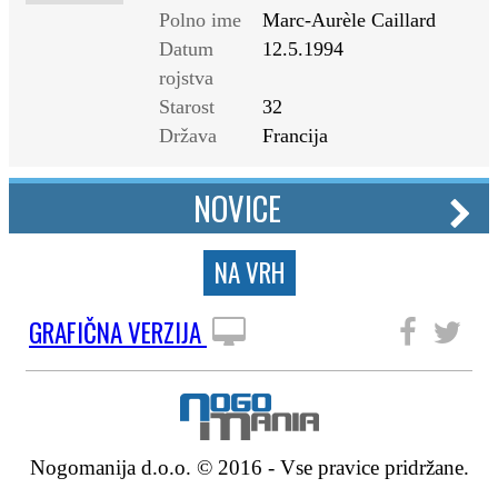
Polno ime
Marc-Aurèle Caillard
Datum
12.5.1994
rojstva
Starost
32
Država
Francija
NOVICE
NA VRH
GRAFIČNA VERZIJA
SLEDITE NAM
Nogomanija d.o.o. © 2016 - Vse pravice pridržane.