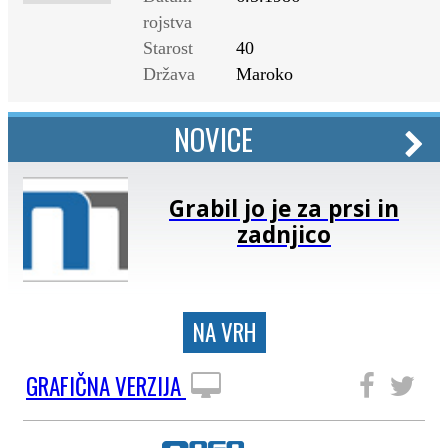
rojstva
Starost
40
Država
Maroko
NOVICE
Grabil jo je za prsi in
zadnjico
NA VRH
GRAFIČNA VERZIJA
SLEDITE NAM