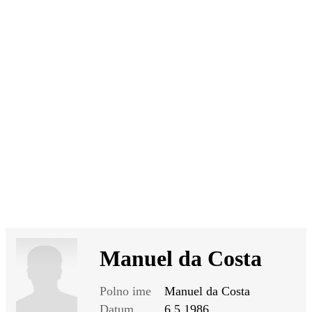
SI
|
RS
|
EN
Manuel da Costa
Polno ime
Manuel da Costa
Datum
6.5.1986