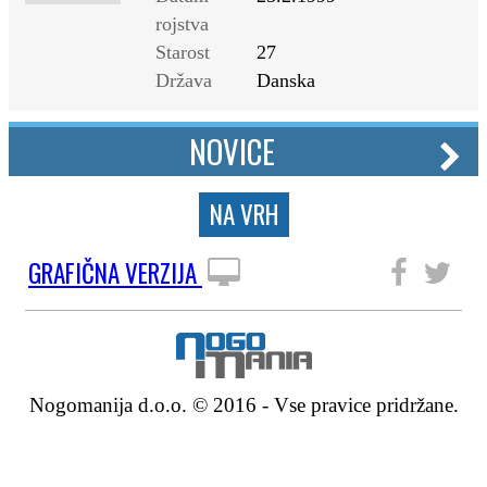
rojstva
Starost
27
Država
Danska
NOVICE
NA VRH
GRAFIČNA VERZIJA
SLEDITE NAM
Nogomanija d.o.o. © 2016 - Vse pravice pridržane.