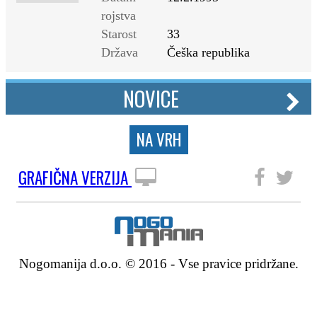
rojstva
Starost
33
Država
Češka republika
NOVICE
NA VRH
GRAFIČNA VERZIJA
SLEDITE NAM
Nogomanija d.o.o. © 2016 - Vse pravice pridržane.