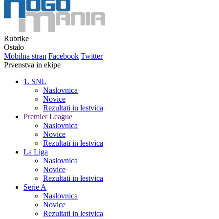
Rubrike
Ostalo
Mobilna stran
Facebook
Twitter
Prvenstva in ekipe
1. SNL
Naslovnica
Novice
Rezultati in lestvica
Premier League
Naslovnica
Novice
Rezultati in lestvica
La Liga
Naslovnica
Novice
Rezultati in lestvica
Serie A
Naslovnica
Novice
Rezultati in lestvica