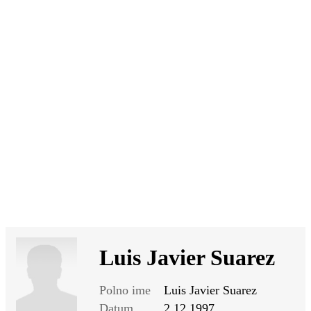
SI
|
RS
|
EN
Luis Javier Suarez
Polno ime
Luis Javier Suarez
Datum
2.12.1997