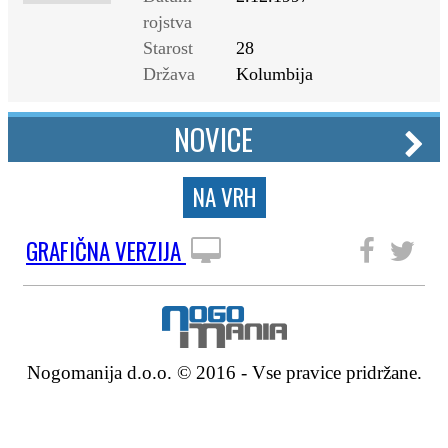
rojstva
Starost
28
Država
Kolumbija
NOVICE
NA VRH
GRAFIČNA VERZIJA
SLEDITE NAM
Nogomanija d.o.o. © 2016 - Vse pravice pridržane.