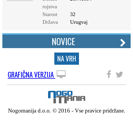
rojstva
Starost
32
Država
Urugvaj
NOVICE
NA VRH
GRAFIČNA VERZIJA
SLEDITE NAM
Nogomanija d.o.o. © 2016 - Vse pravice pridržane.