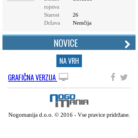
rojstva
Starost
26
Država
Nemčija
NOVICE
NA VRH
GRAFIČNA VERZIJA
SLEDITE NAM
Nogomanija d.o.o. © 2016 - Vse pravice pridržane.