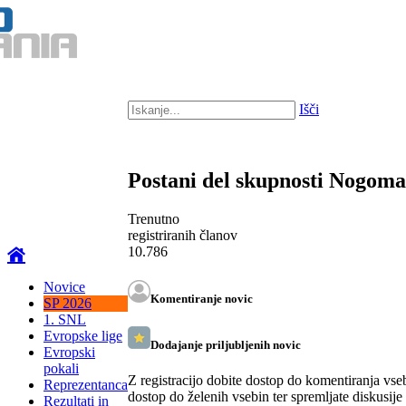
Išči
Postani del skupnosti Nogom
Trenutno
registriranih članov
10.786
Novice
Komentiranje novic
SP 2026
1. SNL
Evropske lige
Dodajanje priljubljenih novic
Evropski
pokali
Z registracijo dobite dostop do komentiranja vse
Reprezentanca
dostop do želenih vsebin ter spremljate diskusije
Rezultati in