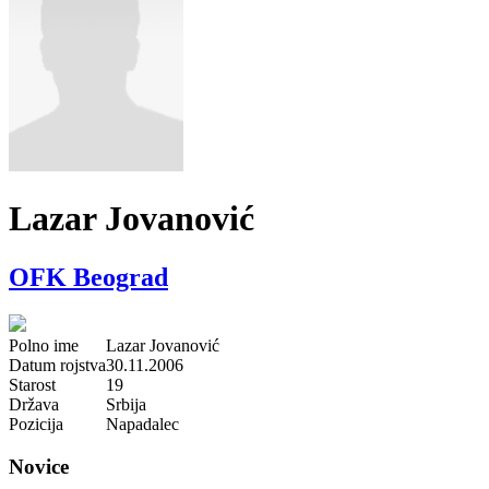
Lazar Jovanović
OFK Beograd
Polno ime
Lazar Jovanović
Datum rojstva
30.11.2006
Starost
19
Država
Srbija
Pozicija
Napadalec
Novice