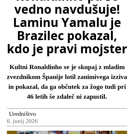
vedno navdušuje!
Laminu Yamalu je
Brazilec pokazal,
kdo je pravi mojster
Kultni Ronaldinho se je skupaj z mladim
zvezdnikom Španije lotil zanimivega izziva
in pokazal, da ga občutek za žogo tudi pri
46 letih še zdaleč ni zapustil.
Uredništvo
6. junij 2026