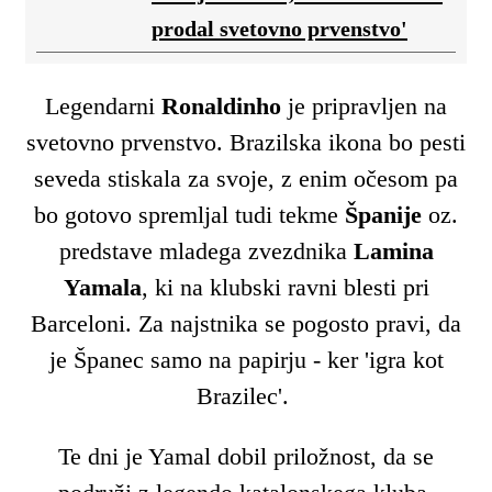
prodal svetovno prvenstvo'
Legendarni
Ronaldinho
je pripravljen na
svetovno prvenstvo. Brazilska ikona bo pesti
seveda stiskala za svoje, z enim očesom pa
bo gotovo spremljal tudi tekme
Španije
oz.
predstave mladega zvezdnika
Lamina
Yamala
, ki na klubski ravni blesti pri
Barceloni. Za najstnika se pogosto pravi, da
je Španec samo na papirju - ker 'igra kot
Brazilec'.
Te dni je Yamal dobil priložnost, da se