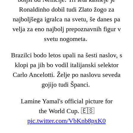
Ronaldinho dobil tudi Zlato žogo za
najboljšega igralca na svetu, še danes pa
velja za eno najbolj prepoznavnih figur v
svetu nogometa.
Brazilci bodo letos upali na šesti naslov, s
klopi pa jih bo vodil italijanski selektor
Carlo Ancelotti. Želje po naslovu seveda
gojijo tudi Španci.
Lamine Yamal's official picture for
the World Cup. 🇪🇸
pic.twitter.com/VbKnb8pxK0