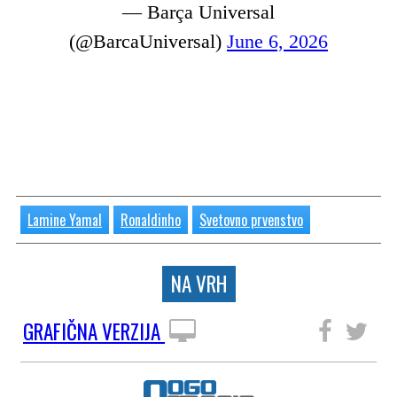
— Barça Universal
(@BarcaUniversal)
June 6, 2026
Lamine Yamal
Ronaldinho
Svetovno prvenstvo
NA VRH
GRAFIČNA VERZIJA
SLEDITE NAM