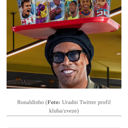
Ronaldinho (
Foto:
Uradni Twitter profil
kluba/zveze)