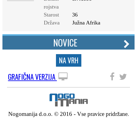
rojstva
Starost
36
Država
Južna Afrika
NOVICE
NA VRH
GRAFIČNA VERZIJA
SLEDITE NAM
Nogomanija d.o.o. © 2016 - Vse pravice pridržane.