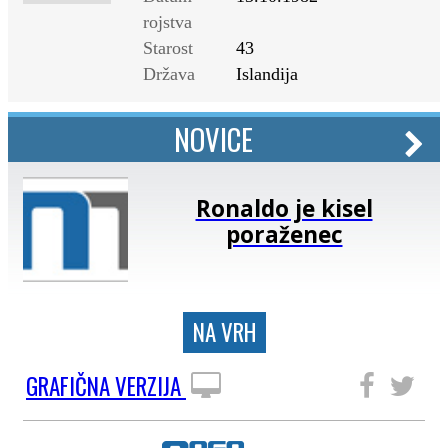
rojstva
Starost
43
Država
Islandija
NOVICE
Ronaldo je kisel
poraženec
NA VRH
GRAFIČNA VERZIJA
SLEDITE NAM