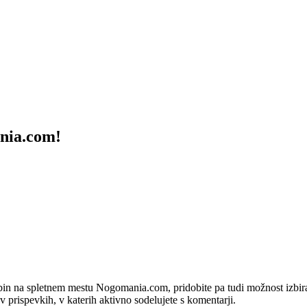
ania.com!
bin na spletnem mestu Nogomania.com, pridobite pa tudi možnost izbiran
 v prispevkih, v katerih aktivno sodelujete s komentarji.