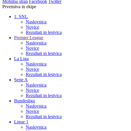
Mobilna stran
Facebook
Twitter
Prvenstva in ekipe
1. SNL
Naslovnica
Novice
Rezultati in lestvica
Premier League
Naslovnica
Novice
Rezultati in lestvica
La Liga
Naslovnica
Novice
Rezultati in lestvica
Serie A
Naslovnica
Novice
Rezultati in lestvica
Bundesliga
Naslovnica
Novice
Rezultati in lestvica
Ligue 1
Naslovnica