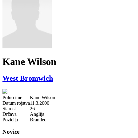
Kane Wilson
West Bromwich
Polno ime
Kane Wilson
Datum rojstva
11.3.2000
Starost
26
Država
Anglija
Pozicija
Branilec
Novice