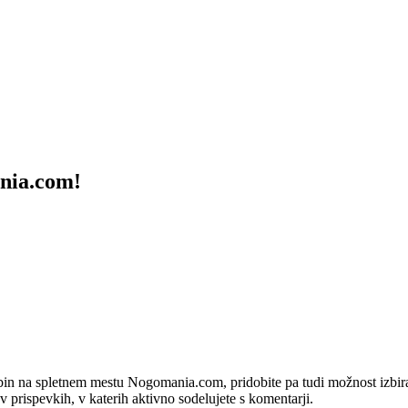
ania.com!
bin na spletnem mestu Nogomania.com, pridobite pa tudi možnost izbiran
 v prispevkih, v katerih aktivno sodelujete s komentarji.