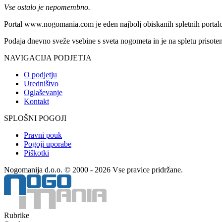
Vse ostalo je nepomembno.
Portal www.nogomania.com je eden najbolj obiskanih spletnih portalo
Podaja dnevno sveže vsebine s sveta nogometa in je na spletu prisoten
NAVIGACIJA PODJETJA
O podjetju
Uredništvo
Oglaševanje
Kontakt
SPLOŠNI POGOJI
Pravni pouk
Pogoji uporabe
Piškotki
Nogomanija d.o.o. © 2000 - 2026 Vse pravice pridržane.
Rubrike