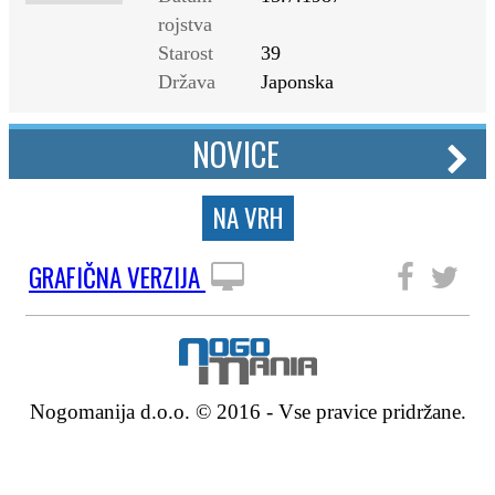
rojstva
Starost
39
Država
Japonska
NOVICE
NA VRH
GRAFIČNA VERZIJA
SLEDITE NAM
Nogomanija d.o.o. © 2016 - Vse pravice pridržane.