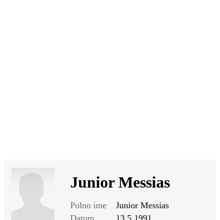
SI
|
RS
|
EN
Junior Messias
Polno ime
Junior Messias
Datum
13.5.1991