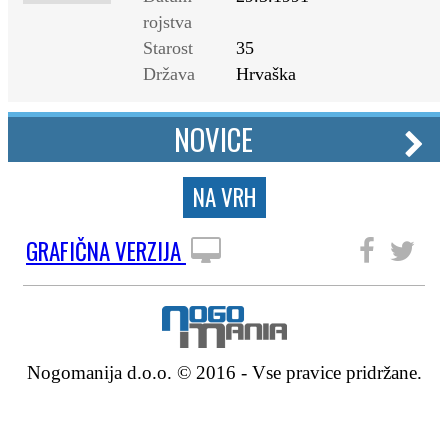
rojstva
Starost
35
Država
Hrvaška
NOVICE
NA VRH
GRAFIČNA VERZIJA
SLEDITE NAM
Nogomanija d.o.o. © 2016 - Vse pravice pridržane.